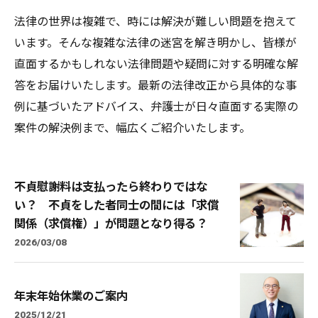
法律の世界は複雑で、時には解決が難しい問題を抱えて
います。そんな複雑な法律の迷宮を解き明かし、皆様が
直面するかもしれない法律問題や疑問に対する明確な解
答をお届けいたします。最新の法律改正から具体的な事
例に基づいたアドバイス、弁護士が日々直面する実際の
案件の解決例まで、幅広くご紹介いたします。
不貞慰謝料は支払ったら終わりではな
い？ 不貞をした者同士の間には「求償
関係（求償権）」が問題となり得る？
2026/03/08
年末年始休業のご案内
2025/12/21