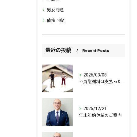
男女問題
債権回収
最近の投稿
Recent Posts
2026/03/08
不貞慰謝料は支払ったら終わりではない？ 不貞をした者同士の間には「求償関係（求償権）」が問題となり得る？
2025/12/21
年末年始休業のご案内