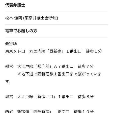
代表弁護士
松本 佳朗 (東京弁護士会所属)
電車でお越しの方
最寄駅
東京メトロ 丸の内線「西新宿」１番出口 徒歩１分
都営 大江戸線「都庁前」Ａ７番出口 徒歩７分
※地下道で西新宿駅１番出口まで繋がっていま
す。
都営 大江戸線「新宿西口」１番出口 徒歩８分
西武 新宿選「西部新宿」 正面口 徒歩１０分