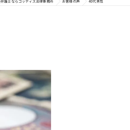
の弁護士ならゴッディス法律事務所
お客様の声
40代男性