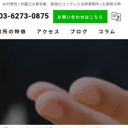
40代男性 | 弁護士は東京都、新宿のゴッディス法律事務所 | お客様の声
03-6273-0875
お問い合わせはこちら
務所の特徴
アクセス
ブログ
コラム
題
収