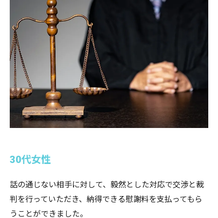
30代女性
話の通じない相手に対して、毅然とした対応で交渉と裁
判を行っていただき、納得できる慰謝料を支払ってもら
うことができました。