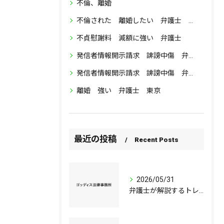
不倫、離婚
不倫された 離婚したい 弁護士 東京
不貞慰謝料 減額に強い 弁護士
発信者情報開示請求 誹謗中傷 弁護士 東京
発信者情報開示請求 誹謗中傷 弁護士 流れ 特定 請求 東京
離婚 強い 弁護士 東京
最近の投稿
Recent Posts
2026/05/31
弁護士が解説するトレント法的対応の要点